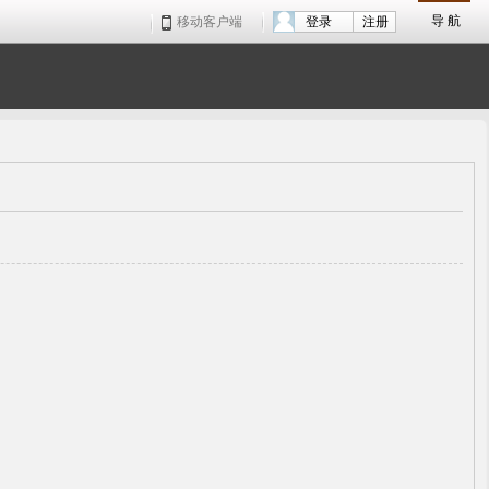
导 航
移动客户端
登录
注册