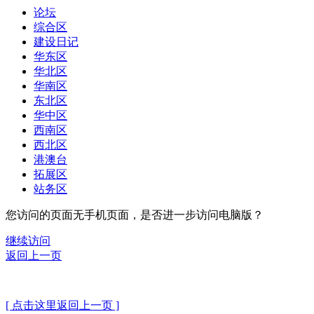
论坛
综合区
建设日记
华东区
华北区
华南区
东北区
华中区
西南区
西北区
港澳台
拓展区
站务区
您访问的页面无手机页面，是否进一步访问电脑版？
继续访问
返回上一页
[ 点击这里返回上一页 ]