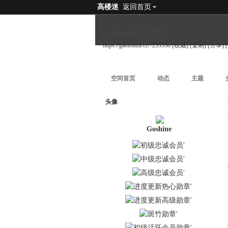
高楼迷
返回首页
Goshine的个人空间
https://gaoloumi.cc/?255338
[收藏]
[复制]
[分享]
空间首页
动态
主题
头像
Goshine