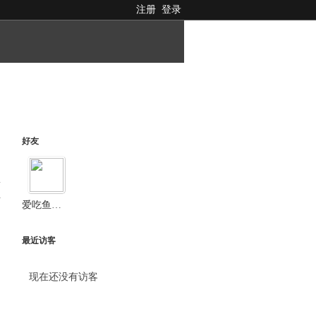
注册
登录
好友
料
爱吃鱼的酸土豆
最近访客
现在还没有访客