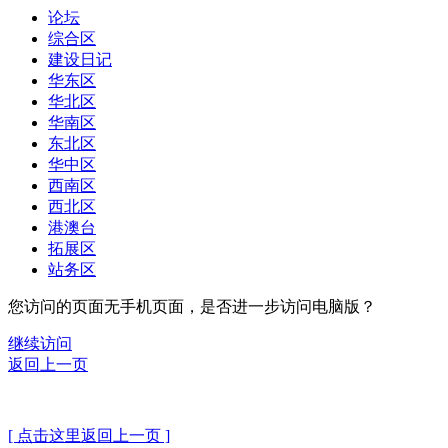
论坛
综合区
建设日记
华东区
华北区
华南区
东北区
华中区
西南区
西北区
港澳台
拓展区
站务区
您访问的页面无手机页面，是否进一步访问电脑版？
继续访问
返回上一页
[ 点击这里返回上一页 ]