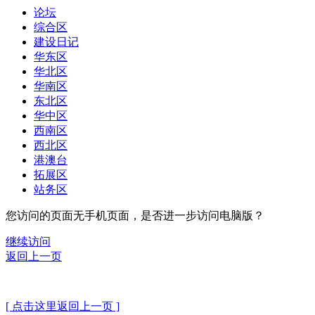
论坛
综合区
建设日记
华东区
华北区
华南区
东北区
华中区
西南区
西北区
港澳台
拓展区
站务区
您访问的页面无手机页面，是否进一步访问电脑版？
继续访问
返回上一页
[ 点击这里返回上一页 ]