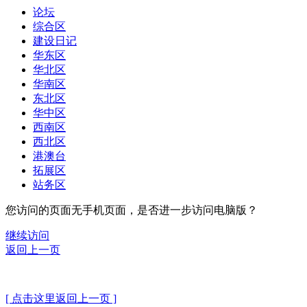
论坛
综合区
建设日记
华东区
华北区
华南区
东北区
华中区
西南区
西北区
港澳台
拓展区
站务区
您访问的页面无手机页面，是否进一步访问电脑版？
继续访问
返回上一页
[ 点击这里返回上一页 ]