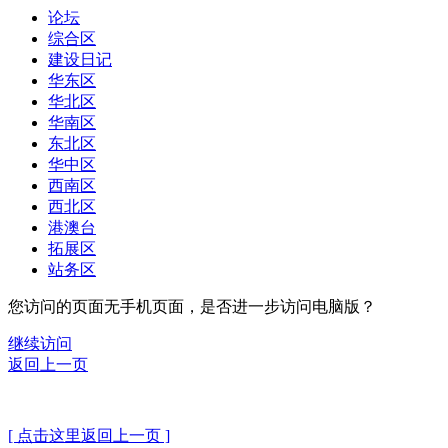
论坛
综合区
建设日记
华东区
华北区
华南区
东北区
华中区
西南区
西北区
港澳台
拓展区
站务区
您访问的页面无手机页面，是否进一步访问电脑版？
继续访问
返回上一页
[ 点击这里返回上一页 ]