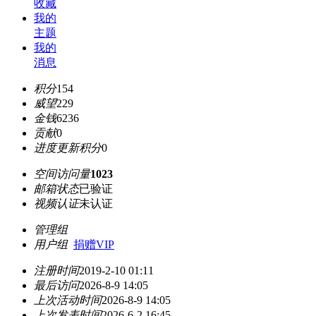
收藏
我的
主题
我的
消息
积分
154
威望
229
金钱
6236
贡献
0
进度更新积分
0
空间访问量
1023
邮箱状态
已验证
视频认证
未认证
管理组
用户组
捐赠VIP
注册时间
2019-2-10 01:11
最后访问
2026-8-9 14:05
上次活动时间
2026-8-9 14:05
上次发表时间
2026-6-2 16:45