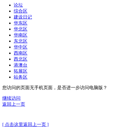
论坛
综合区
建设日记
华东区
华北区
华南区
东北区
华中区
西南区
西北区
港澳台
拓展区
站务区
您访问的页面无手机页面，是否进一步访问电脑版？
继续访问
返回上一页
[ 点击这里返回上一页 ]