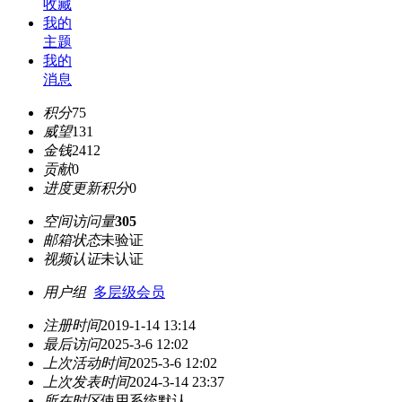
收藏
我的
主题
我的
消息
积分
75
威望
131
金钱
2412
贡献
0
进度更新积分
0
空间访问量
305
邮箱状态
未验证
视频认证
未认证
用户组
多层级会员
注册时间
2019-1-14 13:14
最后访问
2025-3-6 12:02
上次活动时间
2025-3-6 12:02
上次发表时间
2024-3-14 23:37
所在时区
使用系统默认