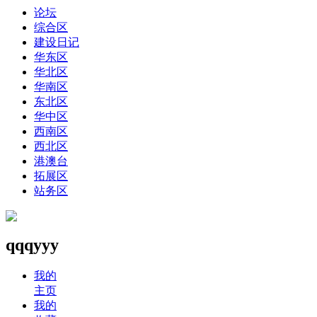
论坛
综合区
建设日记
华东区
华北区
华南区
东北区
华中区
西南区
西北区
港澳台
拓展区
站务区
qqqyyy
我的
主页
我的