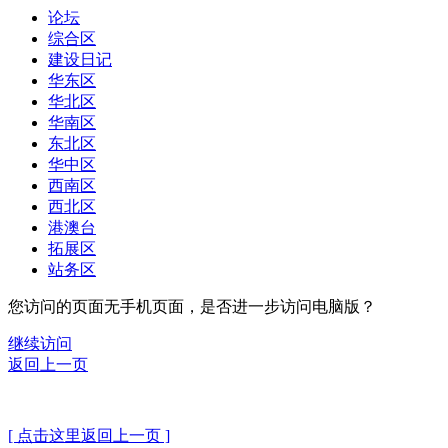
论坛
综合区
建设日记
华东区
华北区
华南区
东北区
华中区
西南区
西北区
港澳台
拓展区
站务区
您访问的页面无手机页面，是否进一步访问电脑版？
继续访问
返回上一页
[ 点击这里返回上一页 ]