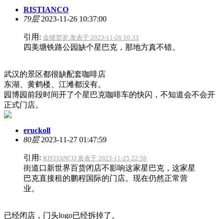
RISTIANCO
79层
2023-11-26 10:37:00
引用:
金猪贺岁 发表于 2023-11-26 10:33
四美塘铁路公园缺个星巴克，那地方真不错。
武汉的景区都很缺配套咖啡店
东湖、黄鹤楼、江滩都没有。
园博园前段时间开了个星巴克咖啡车的快闪，不知道会不会开
正式门店。
eruckoll
80层
2023-11-27 01:47:59
引用:
RISTIANCO 发表于 2023-11-25 22:58
街道口新世界百货闭店不影响这家星巴克，这家星
巴克直接租的鹏程国际的门店。现在仍然正常营
业。
已经闭店，门头logo已经拆掉了。