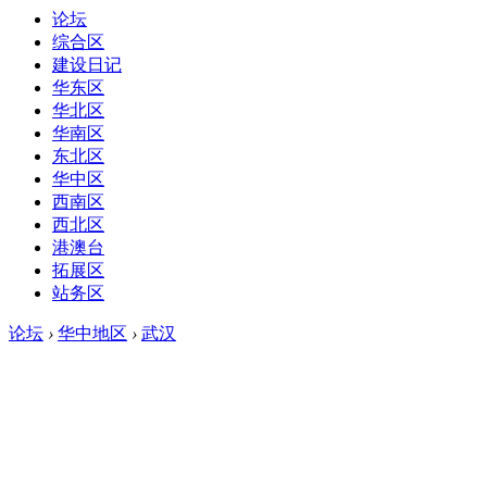
论坛
综合区
建设日记
华东区
华北区
华南区
东北区
华中区
西南区
西北区
港澳台
拓展区
站务区
论坛
›
华中地区
›
武汉