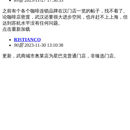
89层
2023-11-27 17:30:33
之前有个各个咖啡连锁品牌在汉门店一览的帖子，找不着了。
论咖啡店密度，武汉还要很大进步空间，也许赶不上上海，但
达到苏杭水平没有任何问题。
点击重新加载
RISTIANCO
90层
2023-11-30 13:10:38
更新，武商城市奥莱店为星巴克普通门店，非臻选门店。