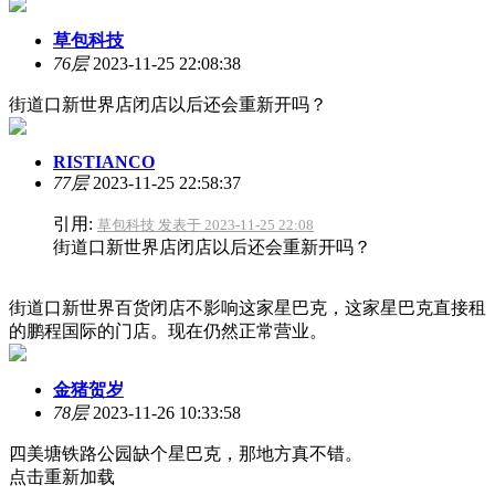
草包科技
76层
2023-11-25 22:08:38
街道口新世界店闭店以后还会重新开吗？
RISTIANCO
77层
2023-11-25 22:58:37
引用:
草包科技 发表于 2023-11-25 22:08
街道口新世界店闭店以后还会重新开吗？
街道口新世界百货闭店不影响这家星巴克，这家星巴克直接租
的鹏程国际的门店。现在仍然正常营业。
金猪贺岁
78层
2023-11-26 10:33:58
四美塘铁路公园缺个星巴克，那地方真不错。
点击重新加载