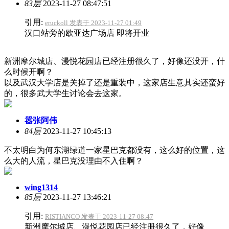
83层
2023-11-27 08:47:51
引用:
eruckoll 发表于 2023-11-27 01:49
汉口站旁的欧亚达广场店 即将开业
新洲摩尔城店、漫悦花园店已经注册很久了，好像还没开，什
么时候开啊？
以及武汉大学店是关掉了还是重装中，这家店生意其实还蛮好
的，很多武大学生讨论会去这家。
嚣张阿伟
84层
2023-11-27 10:45:13
不太明白为何东湖绿道一家星巴克都没有，这么好的位置，这
么大的人流，星巴克没理由不入住啊？
wing1314
85层
2023-11-27 13:46:21
引用:
RISTIANCO 发表于 2023-11-27 08:47
新洲摩尔城店、漫悦花园店已经注册很久了，好像