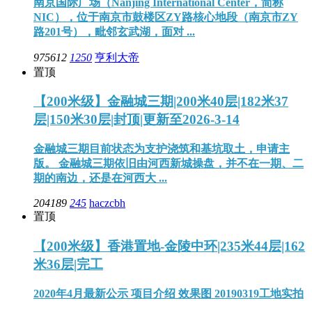
南京国际广场（Nanjing International Center，简称
NIC），位于南京市鼓楼区ZY路核心地段（南京市ZY
路201号），毗邻玄武湖，面对 ...
975612
1250
亨利大帝
置顶
【200米级】金融城三期|200米40层|182米37
层|150米30层|封顶|更新至2026-3-14
金融城三期目前状态为支护浇筑和基坑取土，申请主
版。 金融城三期依旧由河西新城操盘，并不在一期、二
期的南边，还是在河西大 ...
204189
245
haczcbh
置顶
【200米级】香港置地-金陵中环|235米44层|162
米36层|完工
2020年4月最新公示 项目介绍 效果图 20190319工地实拍