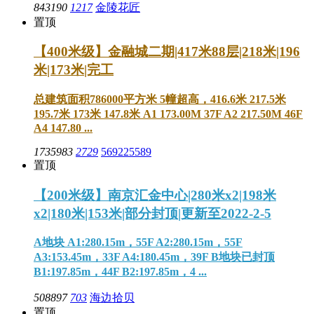
843190
1217
金陵花匠
置顶
【400米级】金融城二期|417米88层|218米|196
米|173米|完工
总建筑面积786000平方米 5幢超高，416.6米 217.5米
195.7米 173米 147.8米 A1 173.00M 37F A2 217.50M 46F
A4 147.80 ...
1735983
2729
569225589
置顶
【200米级】南京汇金中心|280米x2|198米
x2|180米|153米|部分封顶|更新至2022-2-5
A地块 A1:280.15m，55F A2:280.15m，55F
A3:153.45m，33F A4:180.45m，39F B地块已封顶
B1:197.85m，44F B2:197.85m，4 ...
508897
703
海边拾贝
置顶