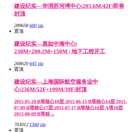
建设纪实—华润苏河湾中心|205.6M/42F|即将
封顶
289658
600
zip
置顶
建设纪实—真如中海中心|
230M+200.2M+150M | 地下工程开工
268620
645
zip
置顶
建设纪实—上海国际航空服务业中
心|236M/52F+199M/39F|封顶
2015-05-20 B塔核心10层 2015-06-15 B塔核心14层 2015-
07-09 B塔核心17层 2015-07-17 B塔核心18层 A塔10层
2015-08-09 B塔核 ...
703012
1360
zip
置顶