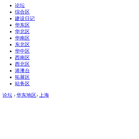
论坛
综合区
建设日记
华东区
华北区
华南区
东北区
华中区
西南区
西北区
港澳台
拓展区
站务区
论坛
›
华东地区
›
上海