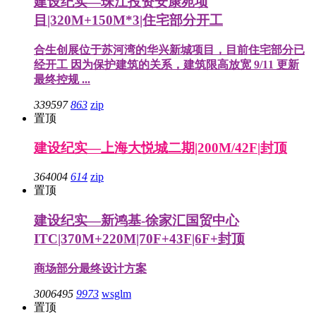
建设纪实—珠江投资安康苑项
目|320M+150M*3|住宅部分开工
合生创展位于苏河湾的华兴新城项目，目前住宅部分已
经开工 因为保护建筑的关系，建筑限高放宽 9/11 更新
最终控规 ...
339597
863
zip
置顶
建设纪实—上海大悦城二期|200M/42F|封顶
364004
614
zip
置顶
建设纪实—新鸿基-徐家汇国贸中心
ITC|370M+220M|70F+43F|6F+封顶
商场部分最终设计方案
3006495
9973
wsglm
置顶