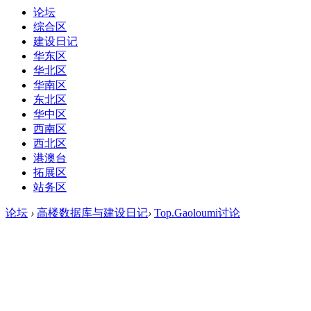
论坛
综合区
建设日记
华东区
华北区
华南区
东北区
华中区
西南区
西北区
港澳台
拓展区
站务区
论坛
›
高楼数据库与建设日记
›
Top.Gaoloumi讨论