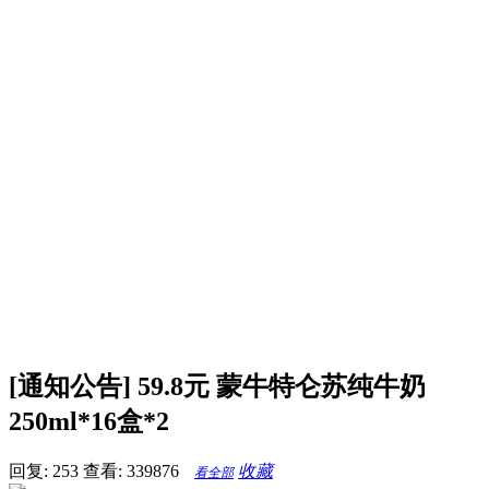
[通知公告] 59.8元 蒙牛特仑苏纯牛奶
250ml*16盒*2
回复: 253
查看: 339876
收藏
看全部