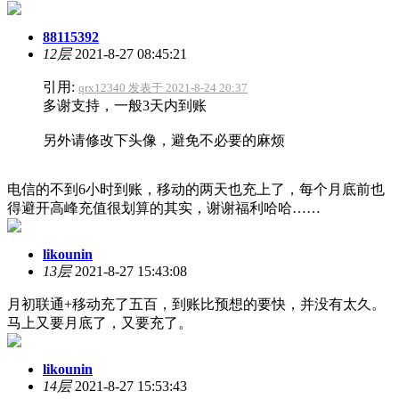
88115392
12层
2021-8-27 08:45:21
引用:
qrx12340 发表于 2021-8-24 20:37
多谢支持，一般3天内到账
另外请修改下头像，避免不必要的麻烦
电信的不到6小时到账，移动的两天也充上了，每个月底前也
得避开高峰充值很划算的其实，谢谢福利哈哈……
likounin
13层
2021-8-27 15:43:08
月初联通+移动充了五百，到账比预想的要快，并没有太久。
马上又要月底了，又要充了。
likounin
14层
2021-8-27 15:53:43