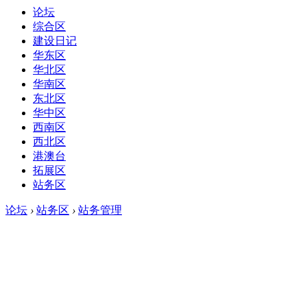
论坛
综合区
建设日记
华东区
华北区
华南区
东北区
华中区
西南区
西北区
港澳台
拓展区
站务区
论坛
›
站务区
›
站务管理