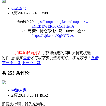
qrx12340
1层
2021-7-15 18:13:08
领券69-20
https://coupon.m.jd.com/coupons/ ...
zNEDEWERd6tCoTHtenA
59.8元 蒙牛特仑苏纯牛奶250ml*16盒*2
https://u.jd.com/XgKCDws
扫码加我为好友
，获得优惠的同时支持高楼迷
附件:
您需要
登录
才可以下载或查看附件。没有账号？
注册
下一个主题
上一个主题
共 253 条评论
中游人家
2层
2021-8-23 11:49:52
那要支持啊，我先充为敬。