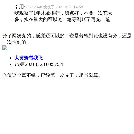
引用:
qrx12340 发表于 2021-8-26 14:59
我观察了1年才敢推荐，稳点好，不要一次充太
多，实在量大的可以充一笔等到账了再充一笔
分了两次充的，感觉还可以的；说是分笔到账也没有分，还是
一次性到的。
大黄蜂带我飞
15层
2021-8-28 00:57:34
充值这个真不错，已经第二次充了，相当划算。