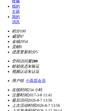
收藏
我的
主题
我的
消息
积分
100
威望
47
金钱
2954
贡献
0
进度更新积分
5
空间访问量
280
邮箱状态
未验证
视频认证
未认证
用户组
小高层会员
在线时间
234 小时
注册时间
2017-3-8 11:41
最后访问
2026-8-7 13:56
上次活动时间
2026-8-7 13:56
上次发表时间
2026-3-17 20:14