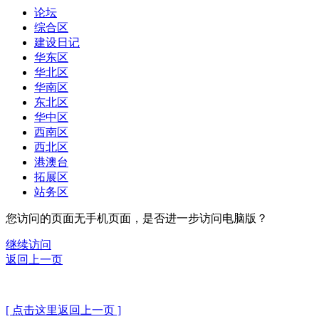
论坛
综合区
建设日记
华东区
华北区
华南区
东北区
华中区
西南区
西北区
港澳台
拓展区
站务区
您访问的页面无手机页面，是否进一步访问电脑版？
继续访问
返回上一页
[ 点击这里返回上一页 ]