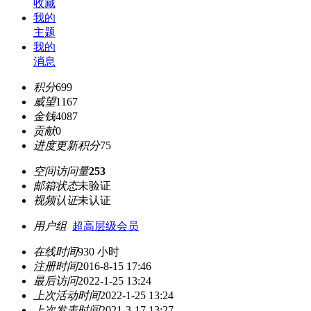
收藏
我的
主题
我的
消息
积分
699
威望
1167
金钱
4087
贡献
0
进度更新积分
75
空间访问量
253
邮箱状态
未验证
视频认证
未认证
用户组
超高层级会员
在线时间
930 小时
注册时间
2016-8-15 17:46
最后访问
2022-1-25 13:24
上次活动时间
2022-1-25 13:24
上次发表时间
2021-3-17 13:27