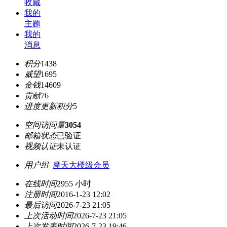
收藏
我的
主题
我的
消息
积分
1438
威望
1695
金钱
14609
贡献
76
进度更新积分
5
空间访问量
3054
邮箱状态
已验证
视频认证
未认证
用户组
摩天大楼级会员
在线时间
2955 小时
注册时间
2016-1-23 12:02
最后访问
2026-7-23 21:05
上次活动时间
2026-7-23 21:05
上次发表时间
2026-7-23 19:46