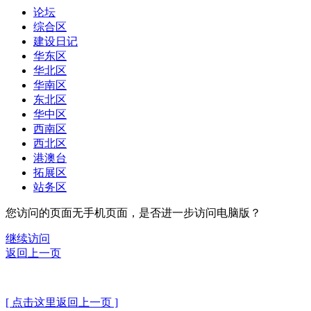
论坛
综合区
建设日记
华东区
华北区
华南区
东北区
华中区
西南区
西北区
港澳台
拓展区
站务区
您访问的页面无手机页面，是否进一步访问电脑版？
继续访问
返回上一页
[ 点击这里返回上一页 ]