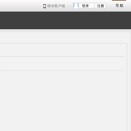
导 航
移动客户端
登录
注册