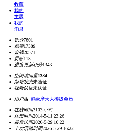
收藏
我的
主题
我的
消息
积分
7801
威望
17389
金钱
20571
贡献
118
进度更新积分
1343
空间访问量
1384
邮箱状态
未验证
视频认证
未认证
用户组
超级摩天大楼级会员
在线时间
3103 小时
注册时间
2014-5-11 23:26
最后访问
2026-5-29 16:22
上次活动时间
2026-5-29 16:22