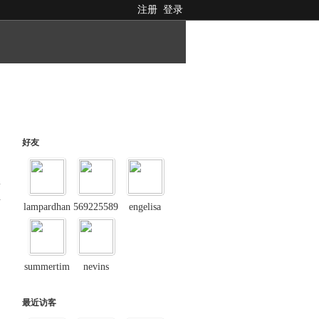
注册
登录
好友
料
lampardhan
569225589
engelisa
summertim
nevins
最近访客