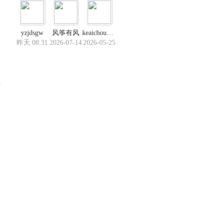
yzjdsgw
风筝有风
keaichouyang
昨天 08:31
2026-07-14
2026-05-25
部