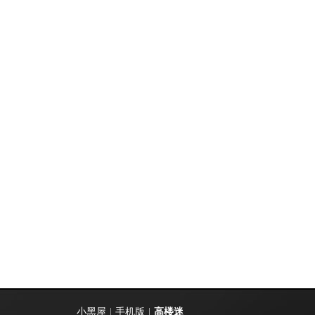
小黑屋
|
手机版
|
高楼迷