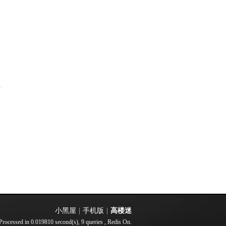
部
小黑屋
|
手机版
|
高楼迷
Processed in 0.019810 second(s), 9 queries , Redis On.