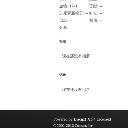
金钱:
1741
贡献:
--
进度更新积分:
--
好友:
--
日志:
--
相册:
--
分享:
--
相册
现在还没有相册
记录
现在还没有记录
Powered by
Discuz!
X3.4
Licensed
© 2001-2013
Comsenz Inc.