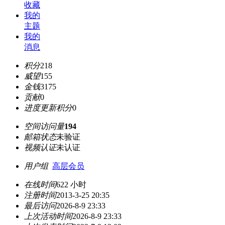
收藏
我的
主题
我的
消息
积分
218
威望
155
金钱
3175
贡献
0
进度更新积分
0
空间访问量
194
邮箱状态
未验证
视频认证
未认证
用户组
高层会员
在线时间
622 小时
注册时间
2013-3-25 20:35
最后访问
2026-8-9 23:33
上次活动时间
2026-8-9 23:33