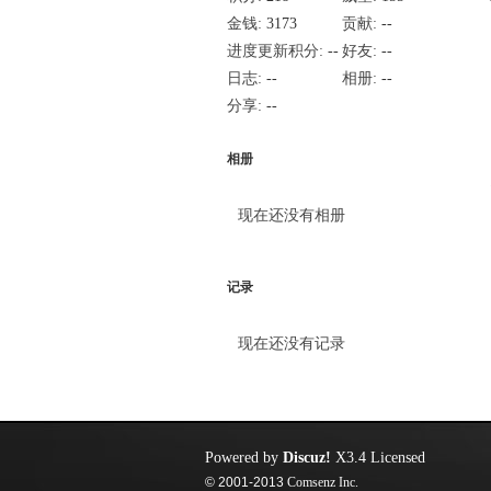
金钱:
3173
贡献:
--
进度更新积分:
--
好友:
--
日志:
--
相册:
--
分享:
--
相册
现在还没有相册
记录
现在还没有记录
Powered by
Discuz!
X3.4
Licensed
© 2001-2013
Comsenz Inc.