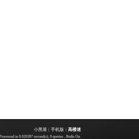
部
小黑屋
|
手机版
|
高楼迷
Processed in 0.020397 second(s), 9 queries , Redis On.