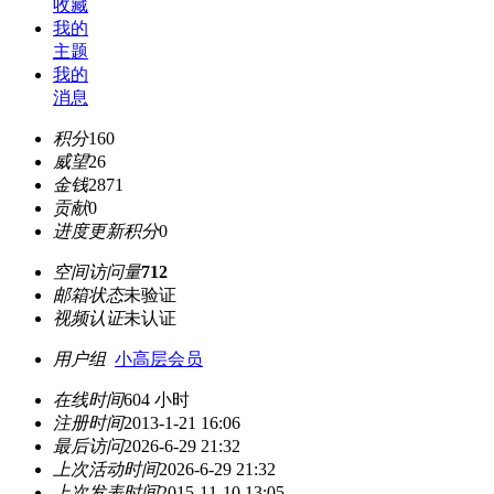
收藏
我的
主题
我的
消息
积分
160
威望
26
金钱
2871
贡献
0
进度更新积分
0
空间访问量
712
邮箱状态
未验证
视频认证
未认证
用户组
小高层会员
在线时间
604 小时
注册时间
2013-1-21 16:06
最后访问
2026-6-29 21:32
上次活动时间
2026-6-29 21:32
上次发表时间
2015-11-10 13:05