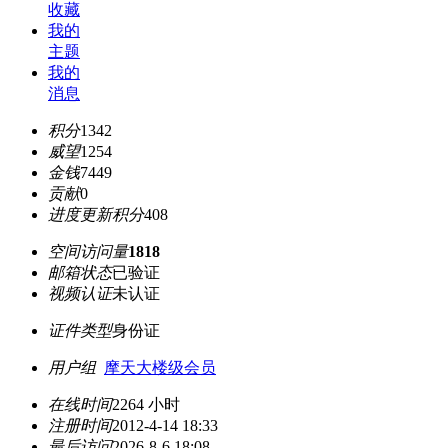
收藏
我的
主题
我的
消息
积分
1342
威望
1254
金钱
7449
贡献
0
进度更新积分
408
空间访问量
1818
邮箱状态
已验证
视频认证
未认证
证件类型
身份证
用户组
摩天大楼级会员
在线时间
2264 小时
注册时间
2012-4-14 18:33
最后访问
2026-8-6 18:08