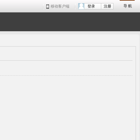
导 航
移动客户端
登录
注册