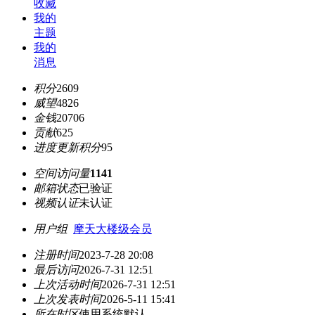
收藏
我的
主题
我的
消息
积分
2609
威望
4826
金钱
20706
贡献
625
进度更新积分
95
空间访问量
1141
邮箱状态
已验证
视频认证
未认证
用户组
摩天大楼级会员
注册时间
2023-7-28 20:08
最后访问
2026-7-31 12:51
上次活动时间
2026-7-31 12:51
上次发表时间
2026-5-11 15:41
所在时区
使用系统默认