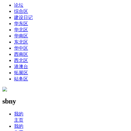
论坛
综合区
建设日记
华东区
华北区
华南区
东北区
华中区
西南区
西北区
港澳台
拓展区
站务区
sbny
我的
主页
我的