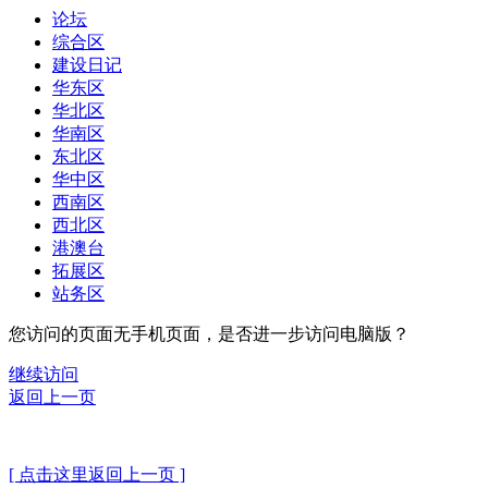
论坛
综合区
建设日记
华东区
华北区
华南区
东北区
华中区
西南区
西北区
港澳台
拓展区
站务区
您访问的页面无手机页面，是否进一步访问电脑版？
继续访问
返回上一页
[ 点击这里返回上一页 ]