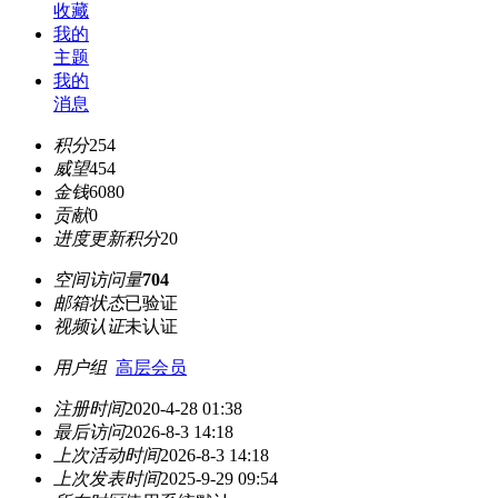
收藏
我的
主题
我的
消息
积分
254
威望
454
金钱
6080
贡献
0
进度更新积分
20
空间访问量
704
邮箱状态
已验证
视频认证
未认证
用户组
高层会员
注册时间
2020-4-28 01:38
最后访问
2026-8-3 14:18
上次活动时间
2026-8-3 14:18
上次发表时间
2025-9-29 09:54