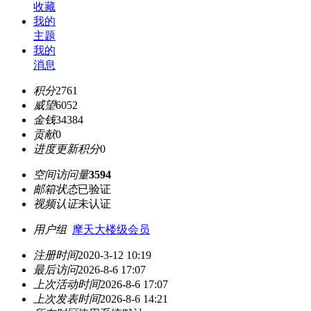
收藏
我的
主题
我的
消息
积分
2761
威望
6052
金钱
34384
贡献
0
进度更新积分
0
空间访问量
3594
邮箱状态
已验证
视频认证
未认证
用户组
摩天大楼级会员
注册时间
2020-3-12 10:19
最后访问
2026-8-6 17:07
上次活动时间
2026-8-6 17:07
上次发表时间
2026-8-6 14:21