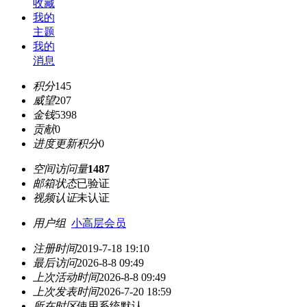
收藏
我的
主题
我的
消息
积分
145
威望
207
金钱
5398
贡献
0
进度更新积分
0
空间访问量
1487
邮箱状态
已验证
视频认证
未认证
用户组
小高层会员
注册时间
2019-7-18 19:10
最后访问
2026-8-8 09:49
上次活动时间
2026-8-8 09:49
上次发表时间
2026-7-20 18:59
所在时区
使用系统默认