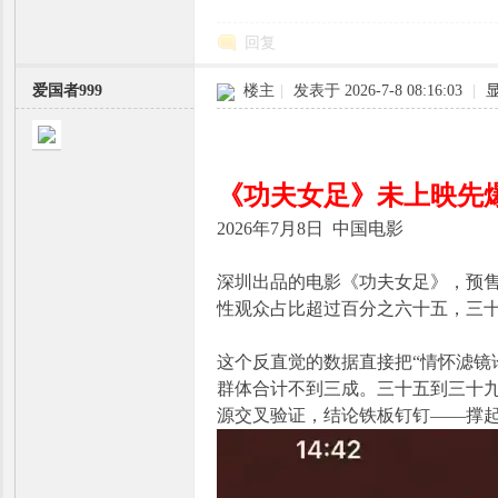
回复
爱国者999
楼主
|
发表于 2026-7-8 08:16:03
|
《功夫女足》未上映先
2026年7月8日 中国电影
深圳出品的电影《功夫女足》，预
性观众占比超过百分之六十五，三
这个反直觉的数据直接把“情怀滤镜
群体合计不到三成。三十五到三十
源交叉验证，结论铁板钉钉——撑起