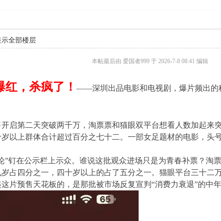
显示全部楼层
本帖最后由 爱国者999 于 2026-7-8 08:41 编辑
爆红，杀疯了！
——深圳出品电影和电视剧，爆片频出的
售开启第二天突破两千万，淘票票和猫眼双平台想看人数加起来
十岁以上群体合计超过百分之七十二。一部女足题材的电影，头
论”钉在公示栏上示众。谁说这批观众进场只是为青春补票？淘
九岁占四分之一，四十岁以上的占了五分之一。猫眼平台三十二
这片预售天花板的，是那批被市场反复宣判“消费力衰退”的中