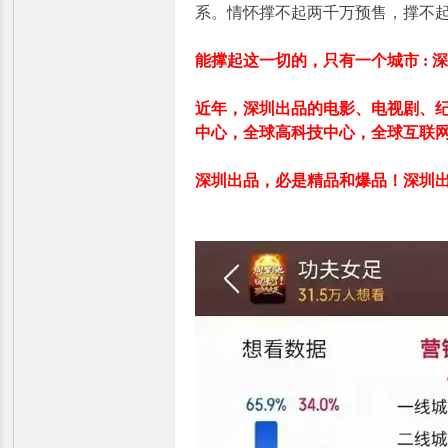
系。情怀撑不起两千万预售，撑不
能撑起这一切的，只有一个城市 : 深
近年，深圳出品的电影、电视剧、
中心，全球高科技中心，全球互联
深圳出品，必是精品和爆品！深圳