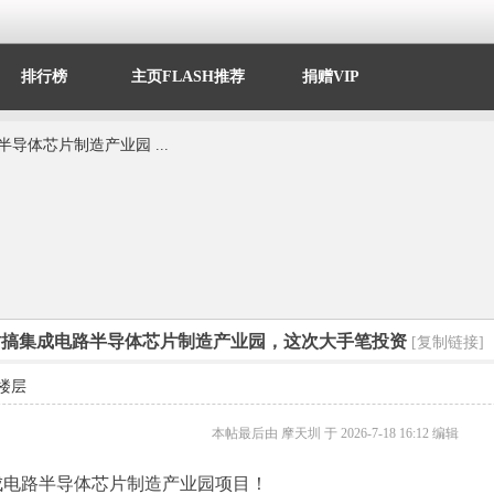
排行榜
主页FLASH推荐
捐赠VIP
导体芯片制造产业园 ...
树搞集成电路半导体芯片制造产业园，这次大手笔投资
[复制链接]
楼层
本帖最后由 摩天圳 于 2026-7-18 16:12 编辑
成电路半导体芯片制造产业园项目！