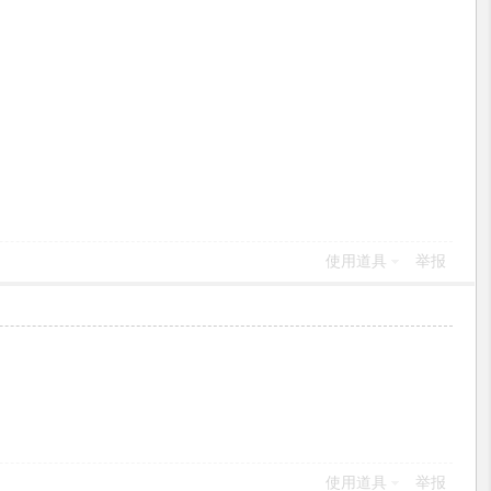
使用道具
举报
使用道具
举报