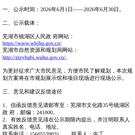
一、公示时间：2026年6月1日——2026年6月30日。
二、公示载体：
芜湖市镜湖区人民政 府网站：
https://www.whjhq.gov.cn/
芜湖市自然资源和规划局网站：
http://zrzyhghj.wuhu.gov.cn/
。
为更好征求广大市民意见，方便市民了解规划，本次规
划方案将在市规划展示馆和项目现场进行现场公示。
三、意见和建议反馈途径
1、信函反馈意见请邮寄至：芜湖市文化路35号镜湖区
政 府，邮编：241000。
2、有效反馈意见须在公示期限内提出，并注明联系人
真实姓名、电话、地址。
联系电话：15605539031 联系人：牛工