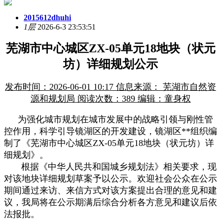
2015612dhuhi
1层
2026-6-3 23:53:51
芜湖市中心城区ZX-05单元18地块（状元
坊）详细规划公示
发布时间：2026-06-01 10:17 信息来源： 芜湖市自然资
源和规划局 阅读次数：389 编辑：童身权
为强化城市规划在城市发展中的战略引领与刚性管
控作用，科学引导镜湖区的开发建设，镜湖区**组织编
制了《芜湖市中心城区ZX-05单元18地块（状元坊）详
细规划》。
根据《中华人民共和国城乡规划法》相关要求，现
对该地块详细规划草案予以公示。欢迎社会公众在公示
期间通过来访、来信方式对该方案提出合理的意见和建
议，我局将在公示期满后综合分析各方意见和建议后依
法报批。