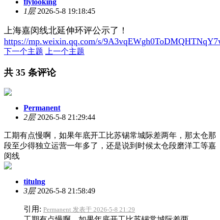
flylooking
1层
2026-5-8 19:18:45
上海嘉闵线北延伸环评公示了！
https://mp.weixin.qq.com/s/9A3vqEWgh0ToDMQHTNqY7
下一个主题
上一个主题
共 35 条评论
Permanent
2层
2026-5-8 21:29:44
工期有点慢啊，如果年底开工比苏锡常城际差两年，那太仓那
段至少得独立运营一年多了，还是说到时候太仓段磨洋工等嘉
闵线
titulng
3层
2026-5-8 21:58:49
引用:
Permanent 发表于 2026-5-8 21:29
工期有点慢啊，如果年底开工比苏锡常城际差两