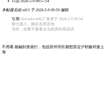
15层
2026-5-9 09:57:54
本帖最后由 sd13 于 2026-5-9 09:59 编辑
引用:
Kevinlove0627 发表于 2026-5-9 09:54
瞎七搭八，顾左右而言他
另外，你要不看看太仓的房价再说话
不用看 能融到资就行，包括苏州市区都想苏淀沪积极对接上
海