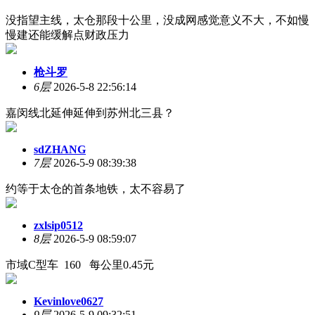
没指望主线，太仓那段十公里，没成网感觉意义不大，不如慢
慢建还能缓解点财政压力
枪斗罗
6层
2026-5-8 22:56:14
嘉闵线北延伸延伸到苏州北三县？
sdZHANG
7层
2026-5-9 08:39:38
约等于太仓的首条地铁，太不容易了
zxlsip0512
8层
2026-5-9 08:59:07
市域C型车 160 每公里0.45元
Kevinlove0627
9层
2026-5-9 09:32:51