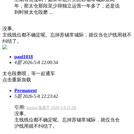
年，那太仓那段至少得独立运营一年多了，还是说
到时候太仓段磨 ...
没事。
主线线位都不确定呢。忘掉苏锡常城际，就仅当仓沪线用就不
纠结了。
paul1018
4层
2026-5-8 22:00:34
太仓段磨呗，等一起通车
点击重新加载
Permanent
5层
2026-5-8 22:23:42
引用:
titulng 发表于 2026-5-8 21:58
没事。
主线线位都不确定呢。忘掉苏锡常城际，就仅当仓
沪线用就不纠结了。