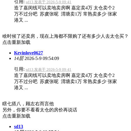
引用:
sd13 发表于 2026-5-9 09:41
造了嘉闵线可以卖地卖房啊 嘉定卖4万 太仓卖个2
万不过分吧 苏虞张呢 渭塘卖1万 常熟卖多少 张家
港又 ...
啥时候了还卖房，现在上海都不限购了还有多少人去太仓买？
点击重新加载
Kevinlove0627
14层
2026-5-9 09:54:09
引用:
sd13 发表于 2026-5-9 09:41
造了嘉闵线可以卖地卖房啊 嘉定卖4万 太仓卖个2
万不过分吧 苏虞张呢 渭塘卖1万 常熟卖多少 张家
港又 ...
瞎七搭八，顾左右而言他
另外，你要不看看太仓的房价再说话
点击重新加载
sd13