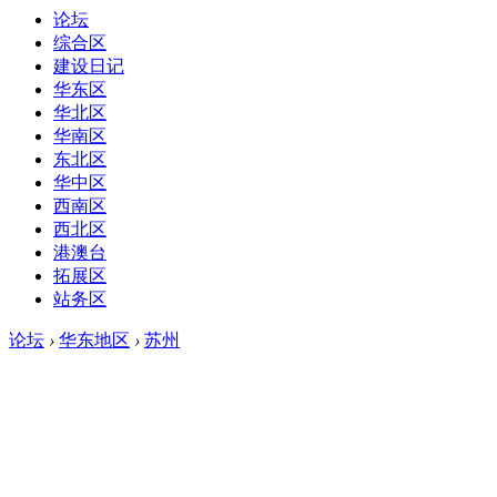
论坛
综合区
建设日记
华东区
华北区
华南区
东北区
华中区
西南区
西北区
港澳台
拓展区
站务区
论坛
›
华东地区
›
苏州