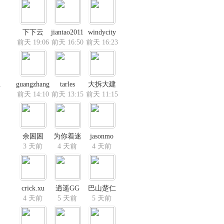
下下云
jiantao2011
windycity
前天 19:06
前天 16:50
前天 16:23
guangzhang
tarles
大拆大建
部
前天 14:10
前天 13:15
前天 11:15
余困困
为你着迷
jasonmo
3 天前
4 天前
4 天前
crick.xu
逍遥GG
巴山楚仁
4 天前
5 天前
5 天前