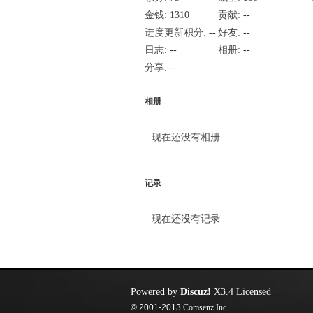
金钱:
1310
贡献:
--
进度更新积分:
--
好友:
--
日志:
--
相册:
--
分享:
--
相册
现在还没有相册
记录
现在还没有记录
Powered by
Discuz!
X3.4
Licensed
© 2001-2013
Comsenz Inc.