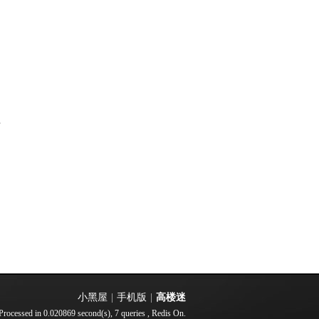
部
小黑屋
|
手机版
|
高楼迷
Processed in 0.020869 second(s), 7 queries , Redis On.