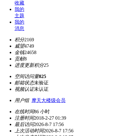
收藏
我的
主题
我的
消息
积分
2169
威望
4749
金钱
24658
贡献
8
进度更新积分
25
空间访问量
825
邮箱状态
未验证
视频认证
未认证
用户组
摩天大楼级会员
在线时间
86 小时
注册时间
2018-2-27 01:39
最后访问
2026-8-7 17:56
上次活动时间
2026-8-7 17:56