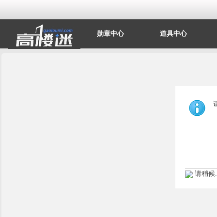
勋章中心
道具中心
请稍候..