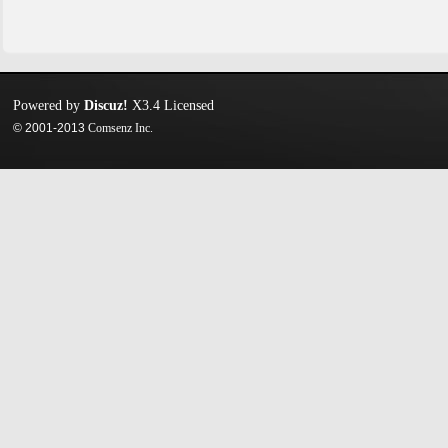
Powered by
Discuz!
X3.4
Licensed
© 2001-2013
Comsenz Inc.