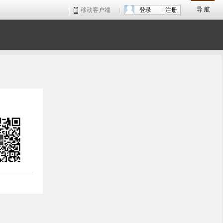
导 航
移动客户端
登录
注册