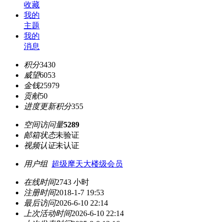
收藏
我的
主题
我的
消息
积分
3430
威望
6053
金钱
25979
贡献
50
进度更新积分
355
空间访问量
5289
邮箱状态
未验证
视频认证
未认证
用户组
超级摩天大楼级会员
在线时间
2743 小时
注册时间
2018-1-7 19:53
最后访问
2026-6-10 22:14
上次活动时间
2026-6-10 22:14