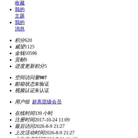
收藏
我的
主题
我的
消息
积分
620
威望
1125
金钱
10596
贡献
0
进度更新积分
5
空间访问量
907
邮箱状态
未验证
视频认证
未认证
用户组
超高层级会员
在线时间
339 小时
注册时间
2017-10-24 11:09
最后访问
2026-8-9 21:27
上次活动时间
2026-8-9 21:27