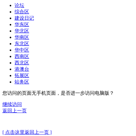
论坛
综合区
建设日记
华东区
华北区
华南区
东北区
华中区
西南区
西北区
港澳台
拓展区
站务区
您访问的页面无手机页面，是否进一步访问电脑版？
继续访问
返回上一页
[ 点击这里返回上一页 ]