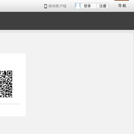
导 航
移动客户端
登录
注册