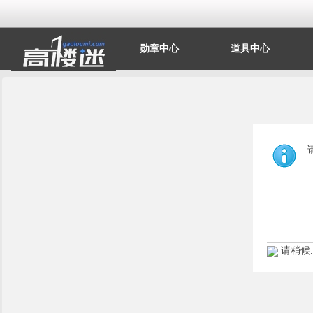
勋章中心
道具中心
请稍候..