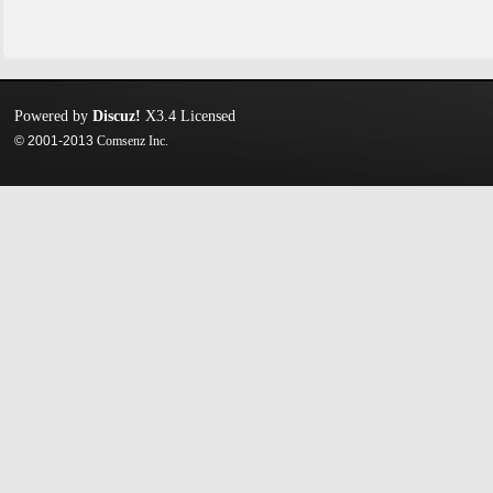
Powered by
Discuz!
X3.4
Licensed
© 2001-2013
Comsenz Inc.