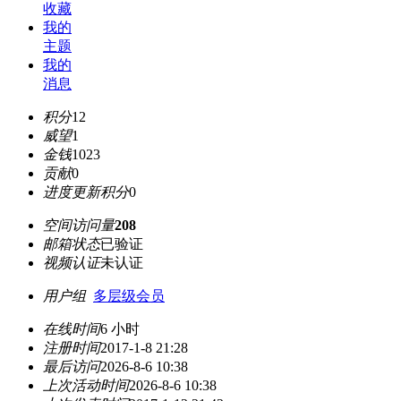
收藏
我的
主题
我的
消息
积分
12
威望
1
金钱
1023
贡献
0
进度更新积分
0
空间访问量
208
邮箱状态
已验证
视频认证
未认证
用户组
多层级会员
在线时间
6 小时
注册时间
2017-1-8 21:28
最后访问
2026-8-6 10:38
上次活动时间
2026-8-6 10:38