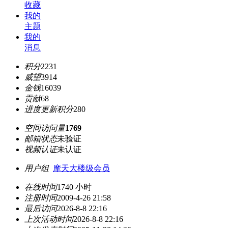
收藏
我的
主题
我的
消息
积分
2231
威望
3914
金钱
16039
贡献
68
进度更新积分
280
空间访问量
1769
邮箱状态
未验证
视频认证
未认证
用户组
摩天大楼级会员
在线时间
1740 小时
注册时间
2009-4-26 21:58
最后访问
2026-8-8 22:16
上次活动时间
2026-8-8 22:16