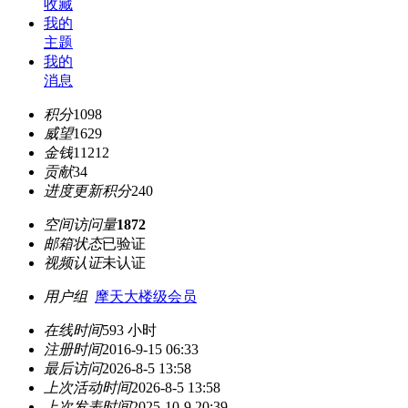
收藏
我的
主题
我的
消息
积分
1098
威望
1629
金钱
11212
贡献
34
进度更新积分
240
空间访问量
1872
邮箱状态
已验证
视频认证
未认证
用户组
摩天大楼级会员
在线时间
593 小时
注册时间
2016-9-15 06:33
最后访问
2026-8-5 13:58
上次活动时间
2026-8-5 13:58
上次发表时间
2025-10-9 20:39