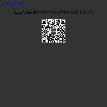
还没有注册？
扫二维码或微信搜索”高楼迷“关注高楼迷公众号