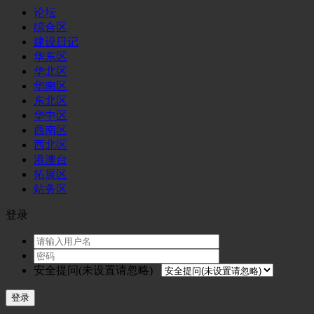
论坛
综合区
建设日记
华东区
华北区
华南区
东北区
华中区
西南区
西北区
港澳台
拓展区
站务区
登录
安全提问(未设置请忽略)
登录